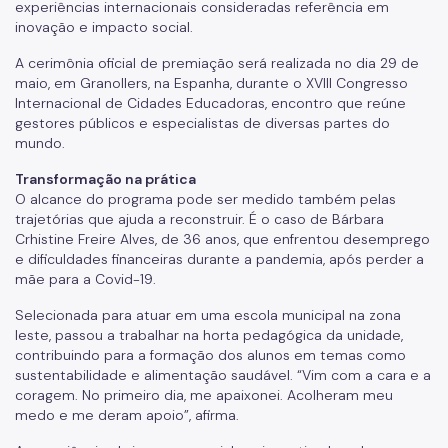
experiências internacionais consideradas referência em
inovação e impacto social.
A cerimônia oficial de premiação será realizada no dia 29 de
maio, em Granollers, na Espanha, durante o XVIII Congresso
Internacional de Cidades Educadoras, encontro que reúne
gestores públicos e especialistas de diversas partes do
mundo.
Transformação na prática
O alcance do programa pode ser medido também pelas
trajetórias que ajuda a reconstruir. É o caso de Bárbara
Crhistine Freire Alves, de 36 anos, que enfrentou desemprego
e dificuldades financeiras durante a pandemia, após perder a
mãe para a Covid-19.
Selecionada para atuar em uma escola municipal na zona
leste, passou a trabalhar na horta pedagógica da unidade,
contribuindo para a formação dos alunos em temas como
sustentabilidade e alimentação saudável. “Vim com a cara e a
coragem. No primeiro dia, me apaixonei. Acolheram meu
medo e me deram apoio”, afirma.