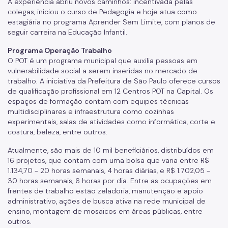
A experiência abriu novos caminhos: incentivada pelas
colegas, iniciou o curso de Pedagogia e hoje atua como
estagiária no programa Aprender Sem Limite, com planos de
seguir carreira na Educação Infantil.
Programa Operação Trabalho
O POT é um programa municipal que auxilia pessoas em
vulnerabilidade social a serem inseridas no mercado de
trabalho. A iniciativa da Prefeitura de São Paulo oferece cursos
de qualificação profissional em 12 Centros POT na Capital. Os
espaços de formação contam com equipes técnicas
multidisciplinares e infraestrutura como cozinhas
experimentais, salas de atividades como informática, corte e
costura, beleza, entre outros.
Atualmente, são mais de 10 mil beneficiários, distribuídos em
16 projetos, que contam com uma bolsa que varia entre R$
1.134,70 - 20 horas semanais, 4 horas diárias, e R$ 1.702,05 -
30 horas semanais, 6 horas por dia. Entre as ocupações em
frentes de trabalho estão zeladoria, manutenção e apoio
administrativo, ações de busca ativa na rede municipal de
ensino, montagem de mosaicos em áreas públicas, entre
outros.