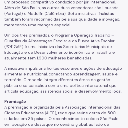
um processo competitivo conduzido por júri internacional.
Além de São Paulo, as outras duas vencedoras são Lousada
(Portugal) e Medellín (Colômbia). Sete iniciativas finalistas
também foram reconhecidas pela sua qualidade e inovação,
merecendo uma menção especial.
Um dos três premiados, o Programa Operação Trabalho –
Guardiãs da Alimentação Escolar e da Busca Ativa Escolar
(POT GAE) é uma iniciativa das Secretarias Municipais de
Educação e de Desenvolvimento Econômico e Trabalho e
atualmente tem 1.900 mulheres beneficiadas.
A iniciativa impulsiona hortas escolares e ações de educação
alimentar e nutricional, conectando aprendizagem, saúde e
território. O modelo integra diferentes áreas da gestão
pública e se consolida como uma política intersetorial que
articula educação, assistência social e desenvolvimento local.
Premiação
A premiação é organizada pela Associação Internacional das
Cidades Educadoras (AICE), rede que reúne cerca de 500
cidades em 35 países. O reconhecimento coloca São Paulo
em posição de destaque no cenário global, ao lado de