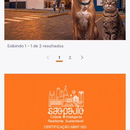
Exibindo 1 - 1 de 2 resultados.
1
2
Sã