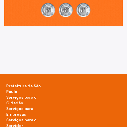
Prefeitura de São
Paulo
Serviços para o
Cidadão
Serviços para
Empresas
Serviços para o
Servidor