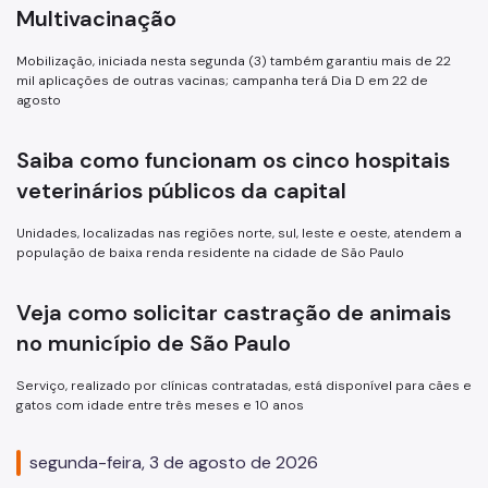
Notícias
Multivacinação
Ouvidoria
Mobilização, iniciada nesta segunda (3) também garantiu mais de 22
mil aplicações de outras vacinas; campanha terá Dia D em 22 de
Proteção de Dados e Privacidade
agosto
SAMU 192
Saiba como funcionam os cinco hospitais
Tecnologia da Informação e Comunicação
veterinários públicos da capital
Vigilância em Saúde
Unidades, localizadas nas regiões norte, sul, leste e oeste, atendem a
população de baixa renda residente na cidade de São Paulo
Veja como solicitar castração de animais
no município de São Paulo
Serviço, realizado por clínicas contratadas, está disponível para cães e
gatos com idade entre três meses e 10 anos
segunda-feira, 3 de agosto de 2026