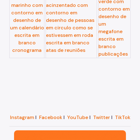
Instagram
I
Facebook
I
YouTube
I
Twitter
I
TikTok
São Paulo, cidade inteligente, resiliente e sustentáve