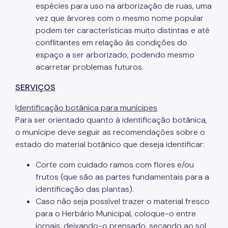
espécies para uso na arborização de ruas, uma
vez que árvores com o mesmo nome popular
podem ter características muito distintas e até
conflitantes em relação às condições do
espaço a ser arborizado, podendo mesmo
acarretar problemas futuros.
SERVIÇOS
I
dentificação botânica para munícipes
Para ser orientado quanto à identificação botânica,
o munícipe deve seguir as recomendações sobre o
estado do material botânico que deseja identificar:
Corte com cuidado ramos com flores e/ou
frutos (que são as partes fundamentais para a
identificação das plantas).
Caso não seja possível trazer o material fresco
para o Herbário Municipal, coloque-o entre
jornais, deixando-o prensado, secando ao sol